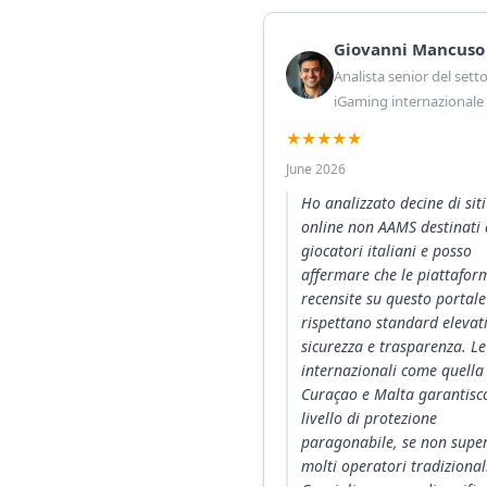
Giovanni Mancuso
Analista senior del sett
iGaming internazionale
★★★★★
June 2026
Ho analizzato decine di siti
online non AAMS destinati 
giocatori italiani e posso
affermare che le piattafor
recensite su questo portale
rispettano standard elevati
sicurezza e trasparenza. Le
internazionali come quella
Curaçao e Malta garantisc
livello di protezione
paragonabile, se non super
molti operatori tradizional