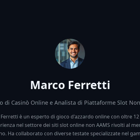
Marco Ferretti
o di Casinò Online e Analista di Piattaforme Slot N
Ferretti è un esperto di gioco d'azzardo online con oltre 12 
rienza nel settore dei siti slot online non AAMS rivolti al me
ano. Ha collaborato con diverse testate specializzate nel ga