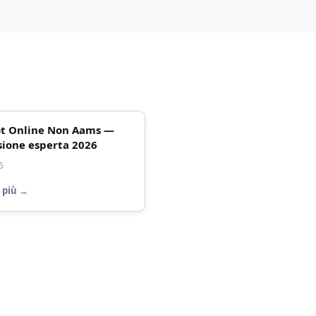
lot Online Non Aams —
ione esperta 2026
6
i più →