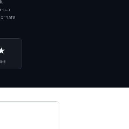
i,
a sua
giornate
 ★
ONE