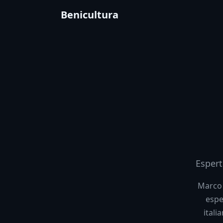
Benicultura
Espert
Marco 
espe
itali