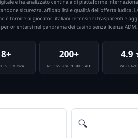
igitale e ha analizzato centinaia di piattaforme internazional
tandone sicurezza, affidabilità e qualità dell'offerta ludica. L
e è fornire ai giocatori italiani recensioni trasparenti e ag
per orientarsi nel panorama dei casinò senza licenza ADM.
8+
200+
4.9
DI ESPERIENZA
RECENSIONI PUBBLICATE
VALUTAZI
🔍