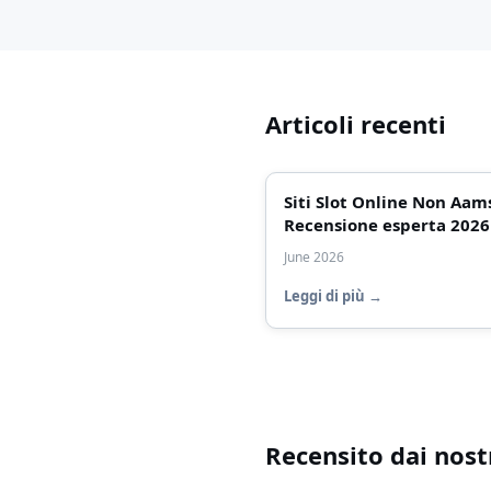
Articoli recenti
Siti Slot Online Non Aam
Recensione esperta 2026
June 2026
Leggi di più →
Recensito dai nost