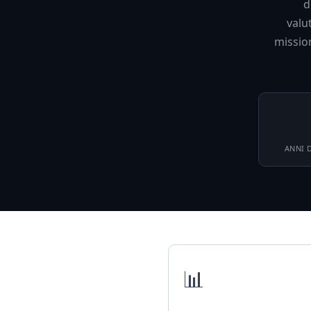
d
valu
mission
ANNI 
📊